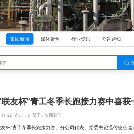
集团新闻
媒体聚焦
行业资讯
公告通知
“联友杯”青工冬季长跑接力赛中喜获
：
11-25
点击：
3
属于：
集团新闻
“联友杯”青工冬季长跑接力赛。分公司代表、党委书记温传忠莅