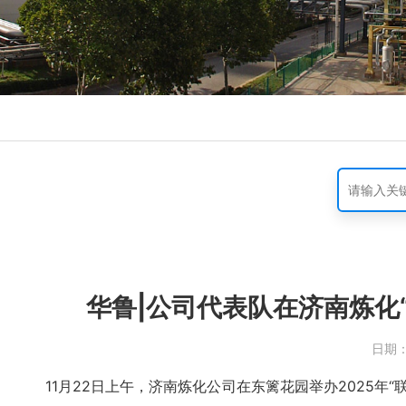
华鲁|公司代表队在济南炼化
日期
11月22日上午，济南炼化公司在东篱花园举办2025年