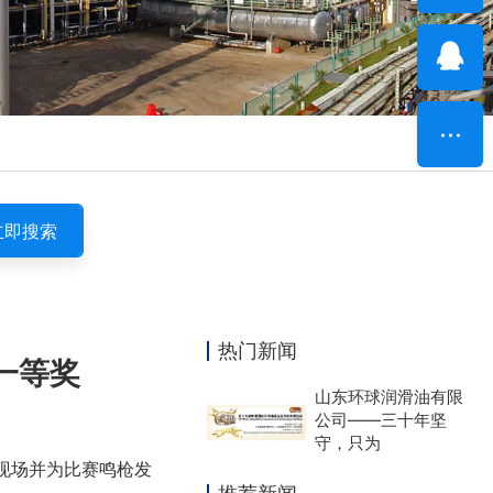
立即搜索
热门新闻
一等奖
山东环球润滑油有限
公司——三十年坚
守，只为
临现场并为比赛鸣枪发