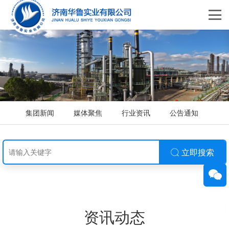
集团新闻
媒体聚焦
行业资讯
公告通知
立即搜索
资讯动态