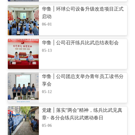
华鲁 | 环球公司设备升级改造项目正式
启动
06-01
华鲁 | 公司召开练兵比武总结表彰会
05-13
华鲁 | 公司团总支举办青年员工读书分
享会
05-12
党建 | 落实“两会”精神，练兵比武见真
章- 各分会练兵比武燃动春日
05-06