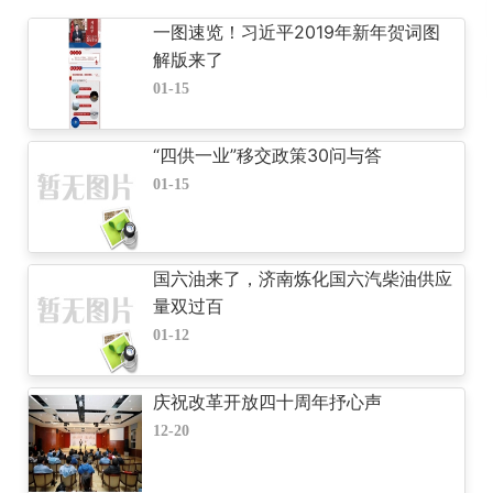
一图速览！习近平2019年新年贺词图
解版来了
01-15
“四供一业”移交政策30问与答
01-15
国六油来了，济南炼化国六汽柴油供应
量双过百
01-12
庆祝改革开放四十周年抒心声
12-20