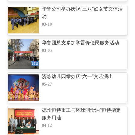
华鲁公司举办庆祝“三八”妇女节文体活
动
03-10
华鲁团总支参加学雷锋便民服务活动
03-05
济炼幼儿园举办庆“六一”文艺演出
05-27
德州恒特重工与环球润滑油“恒特指定
服务用油
04-12