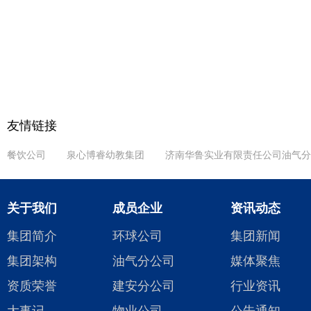
友情链接
餐饮公司
泉心博睿幼教集团
济南华鲁实业有限责任公司油气分
关于我们
成员企业
资讯动态
集团简介
环球公司
集团新闻
集团架构
油气分公司
媒体聚焦
资质荣誉
建安分公司
行业资讯
大事记
物业公司
公告通知