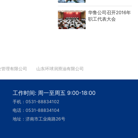
华鲁公司召开2016年
职工代表大会
业管理有限公司
山东环球润滑油有限公司
工作时间: 周一至周五 9:00-18:00
手机：0531-88834102
电话：0531-88834104
地址：济南市工业南路26号