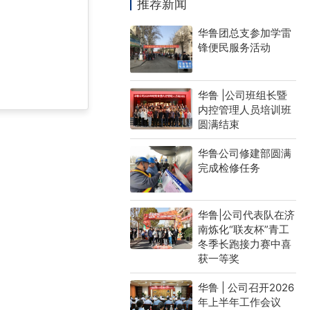
推荐新闻
华鲁团总支参加学雷
锋便民服务活动
华鲁 |公司班组长暨
内控管理人员培训班
圆满结束
华鲁公司修建部圆满
完成检修任务
华鲁|公司代表队在济
南炼化“联友杯”青工
冬季长跑接力赛中喜
获一等奖
华鲁 | ​公司召开2026
年上半年工作会议